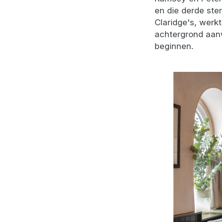
en die derde ster
Claridge's, wer
achtergrond aanw
beginnen.