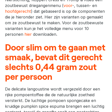
zoutbewust driegangenmenu (
voor
-, tussen- en
hoofdgerecht
) dat gebaseerd is op de componenten
die je hieronder ziet. Hier zijn varianten op gemaakt
om ze zoutbewust te maken. Voor de zoutbewuste
varianten kun je het volledige menu voor 10
personen
hier
downloaden.
Door slim om te gaan met
smaak, bevat dit gerecht
slechts 0,44 gram zout
per persoon
De delicate langoustine wordt vergezeld door een
rijke pompoentoffee die de natuurlijke zoetheid
versterkt. De luchtige pompoen spongecake en
kruidige pumpkin spice espuma brengen een luchtig
contrast, terwijl de gepofte spelt een nootachtige