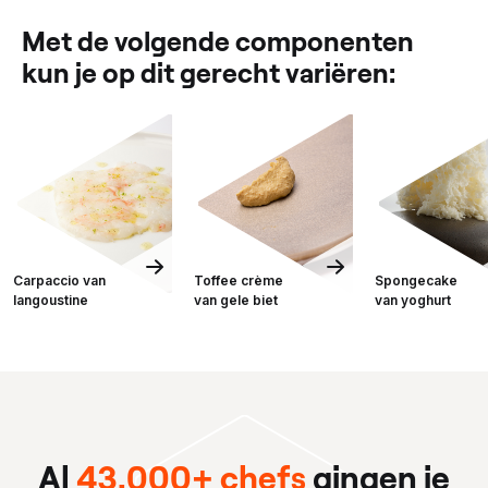
Met de volgende componenten
kun je op dit gerecht variëren:
Carpaccio van
Toffee crème
Spongecake
langoustine
van gele biet
van yoghurt
Al
43.000+ chefs
gingen je