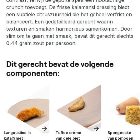
crunch toevoegt. De frisse kalamansi dressing biedt
een subtiele citruszuurheid die het geheel verfrist en
balanceert. Een gedetailleerd gerecht waarin
texturen en smaken harmonieus samenkomen. Door
slim om te gaan met smaak, bevat dit gerecht slechts
0,44 gram zout per persoon.
Dit gerecht bevat de volgende
componenten:
Langoustine in
Toffee crème
Spongecake
kataifi met
van gele biet
van pompoen