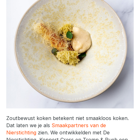
Zoutbewust koken betekent niet smaakloos koken.
Dat laten we je als
Smaakpartners van de
Nierstichting
zien. We ontwikkelden met De
Nierstichting, Koppert Cress en Tromp & Rueb een