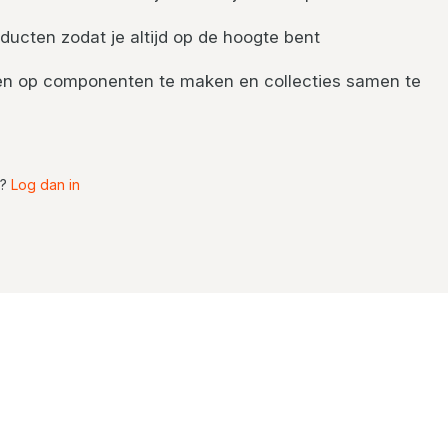
ducten zodat je altijd op de hoogte bent
nten op componenten te maken en collecties samen te
t?
Log dan in