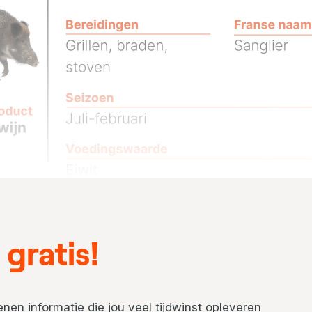
gratis!
nen informatie die jou veel tijdwinst opleveren