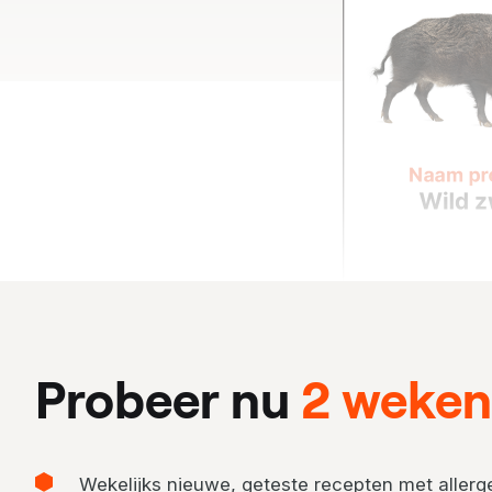
Probeer nu
2 weken 
Wekelijks nieuwe, geteste recepten met allerge