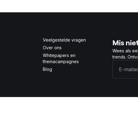
Veelgestelde vragen
Mis niet
Over ons
Wees als ee
Whitepapers en
trends. Ont
themacampagnes
Blog