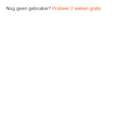
Nog geen gebruiker?
Probeer 2 weken gratis