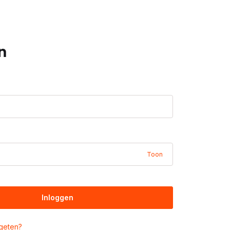
n
Toon
Inloggen
geten?