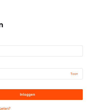
n
Toon
Inloggen
geten?