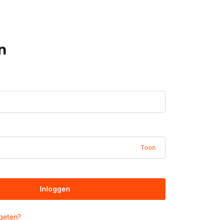
n
Toon
Inloggen
geten?