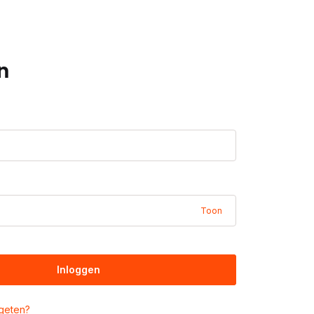
n
Toon
Inloggen
geten?