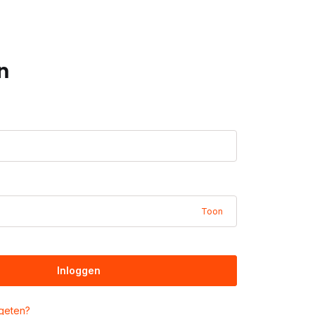
n
Toon
Inloggen
geten?