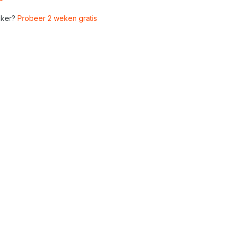
ker?
Probeer 2 weken gratis