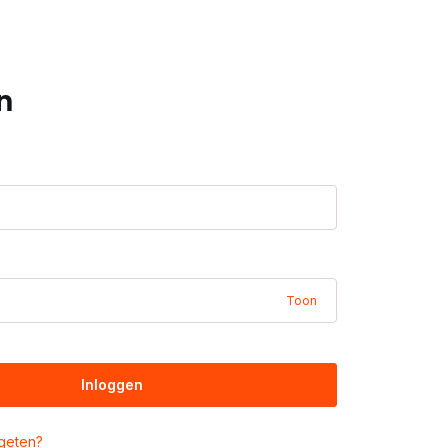
n
Toon
Inloggen
geten?