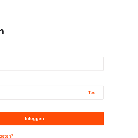
n
Toon
Inloggen
geten?