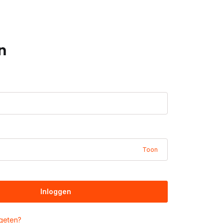
n
Toon
Inloggen
geten?