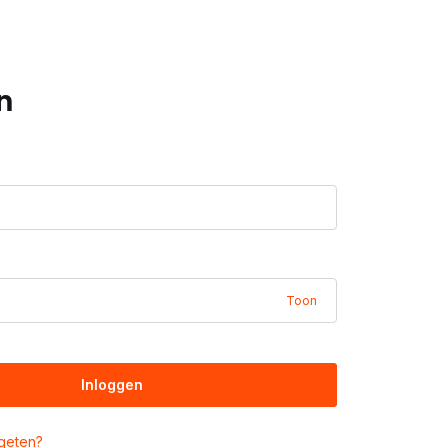
n
Toon
Inloggen
geten?