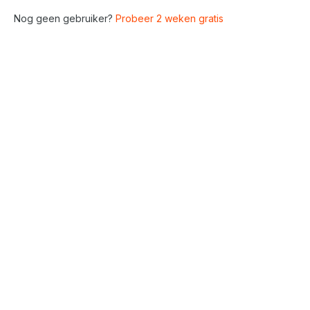
Nog geen gebruiker?
Probeer 2 weken gratis