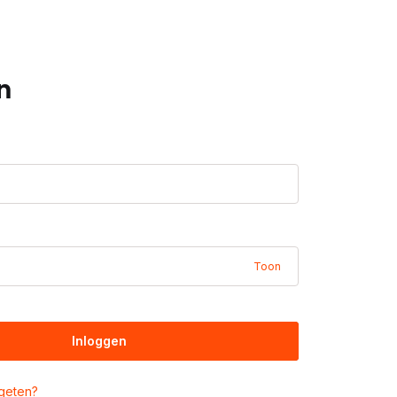
n
Toon
Inloggen
geten?