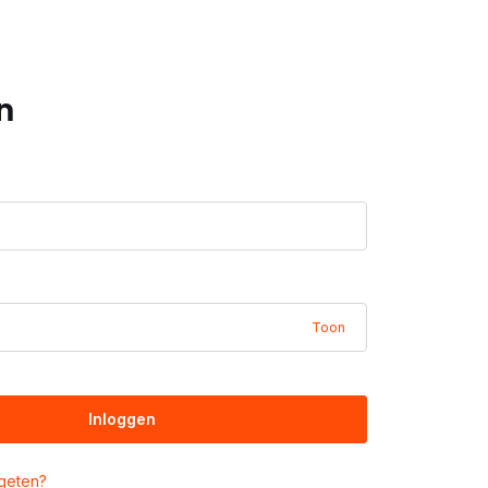
n
Toon
Inloggen
geten?