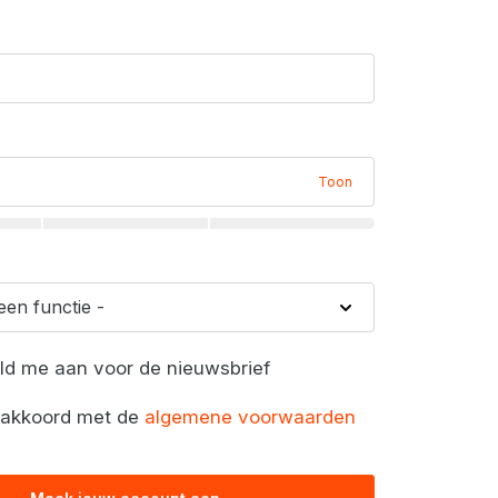
Toon
eld me aan voor de nieuwsbrief
a akkoord met de
algemene voorwaarden