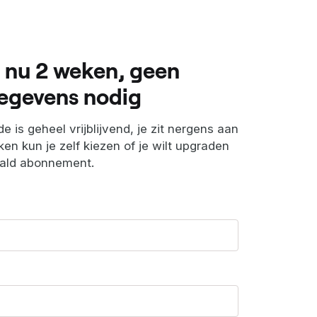
 nu 2 weken, geen
egevens nodig
e is geheel vrijblijvend, je zit nergens aan
en kun je zelf kiezen of je wilt upgraden
aald abonnement.