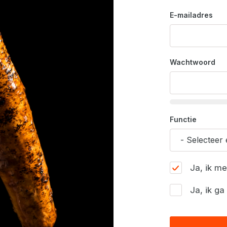
E-mailadres
Wachtwoord
Functie
Ja, ik m
Ja, ik g