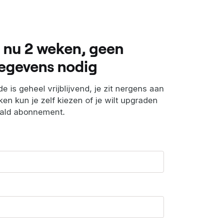
 nu 2 weken, geen
egevens nodig
e is geheel vrijblijvend, je zit nergens aan
en kun je zelf kiezen of je wilt upgraden
aald abonnement.