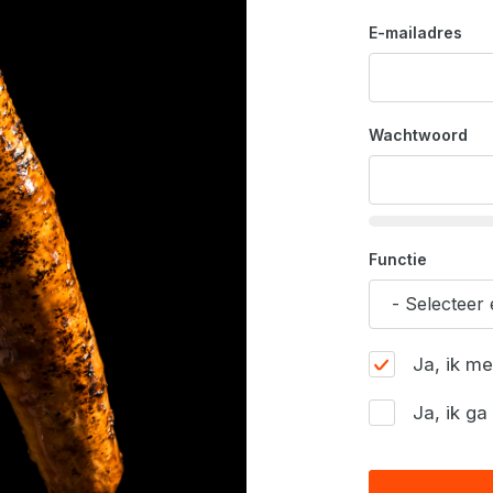
E-mailadres
Wachtwoord
Functie
Ja, ik m
Ja, ik g