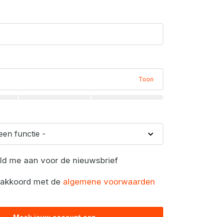
Toon
eld me aan voor de nieuwsbrief
a akkoord met de
algemene voorwaarden