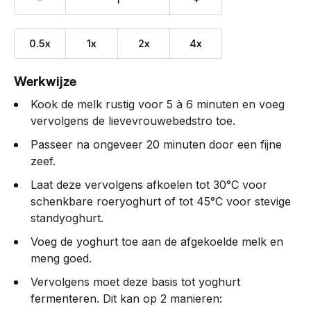
0.5x
1x
2x
4x
Werkwijze
Kook de melk rustig voor 5 à 6 minuten en voeg
vervolgens de lievevrouwebedstro toe.
Passeer na ongeveer 20 minuten door een fijne
zeef.
Laat deze vervolgens afkoelen tot 30°C voor
schenkbare roeryoghurt of tot 45°C voor stevige
standyoghurt.
Voeg de yoghurt toe aan de afgekoelde melk en
meng goed.
Vervolgens moet deze basis tot yoghurt
fermenteren. Dit kan op 2 manieren: