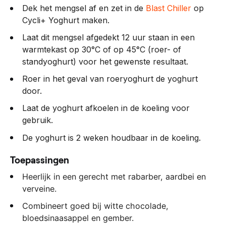
Dek het mengsel af en zet in de
Blast Chiller
op
Cycli+ Yoghurt maken.
Laat dit mengsel afgedekt 12 uur staan in een
warmtekast op 30°C of op 45°C (roer- of
standyoghurt) voor het gewenste resultaat.
Roer in het geval van roeryoghurt de yoghurt
door.
Laat de yoghurt afkoelen in de koeling voor
gebruik.
De yoghurt is 2 weken houdbaar in de koeling.
Toepassingen
Heerlijk in een gerecht met rabarber, aardbei en
verveine.
Combineert goed bij witte chocolade,
bloedsinaasappel en gember.