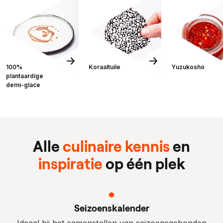
100%
Koraaltuile
Yuzukosho
plantaardige
demi-glace
Alle
culinaire kennis
en
inspiratie
op één plek
Seizoenskalender