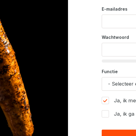
E-mailadres
Wachtwoord
Functie
Ja, ik m
Ja, ik g