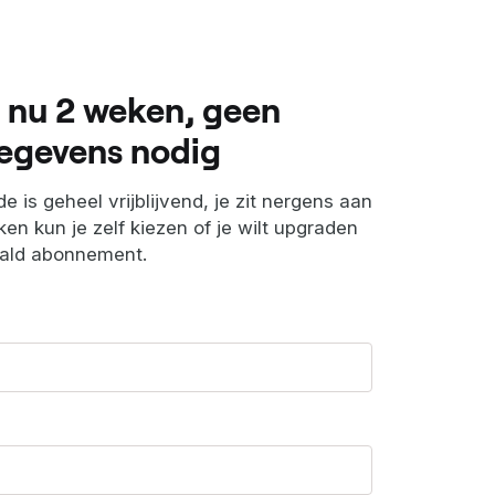
 nu 2 weken, geen
egevens nodig
e is geheel vrijblijvend, je zit nergens aan
en kun je zelf kiezen of je wilt upgraden
aald abonnement.