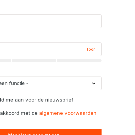
Toon
eld me aan voor de nieuwsbrief
a akkoord met de
algemene voorwaarden