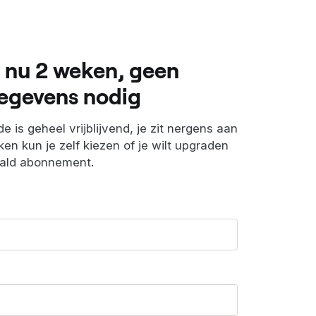
 nu 2 weken, geen
egevens nodig
e is geheel vrijblijvend, je zit nergens aan
en kun je zelf kiezen of je wilt upgraden
aald abonnement.