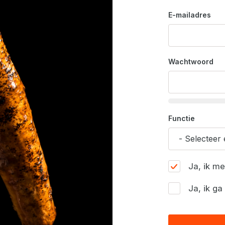
E-mailadres
Wachtwoord
Functie
Ja, ik m
Ja, ik g