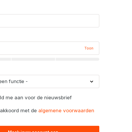
Toon
eld me aan voor de nieuwsbrief
a akkoord met de
algemene voorwaarden