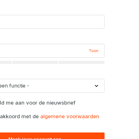
Toon
eld me aan voor de nieuwsbrief
a akkoord met de
algemene voorwaarden