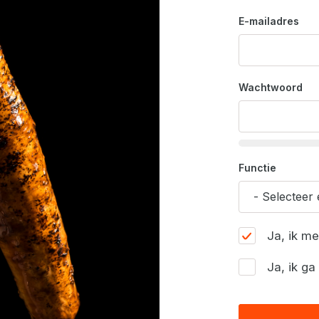
E-mailadres
Wachtwoord
Functie
Ja, ik m
Ja, ik g