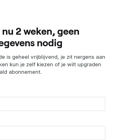
 nu 2 weken, geen
egevens nodig
e is geheel vrijblijvend, je zit nergens aan
en kun je zelf kiezen of je wilt upgraden
aald abonnement.