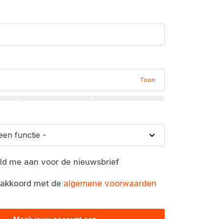
Toon
eld me aan voor de nieuwsbrief
a akkoord met de
algemene voorwaarden