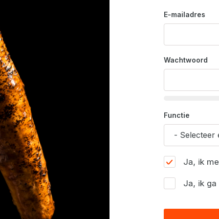
E-mailadres
Wachtwoord
Functie
Ja, ik m
Ja, ik g