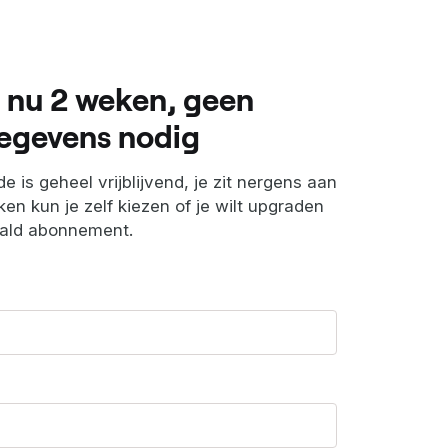
 nu 2 weken, geen
egevens nodig
e is geheel vrijblijvend, je zit nergens aan
en kun je zelf kiezen of je wilt upgraden
aald abonnement.