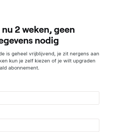
 nu 2 weken, geen
egevens nodig
e is geheel vrijblijvend, je zit nergens aan
en kun je zelf kiezen of je wilt upgraden
aald abonnement.