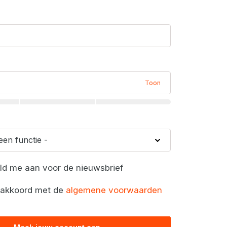
Toon
eld me aan voor de nieuwsbrief
a akkoord met de
algemene voorwaarden