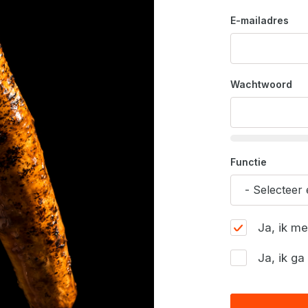
E-mailadres
Wachtwoord
Functie
Ja, ik m
Ja, ik g