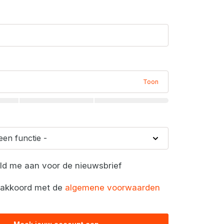
Toon
eld me aan voor de nieuwsbrief
a akkoord met de
algemene voorwaarden