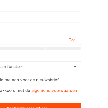
Toon
eld me aan voor de nieuwsbrief
a akkoord met de
algemene voorwaarden