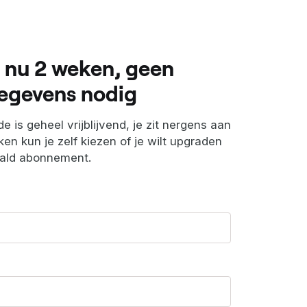
 nu 2 weken, geen
egevens nodig
e is geheel vrijblijvend, je zit nergens aan
en kun je zelf kiezen of je wilt upgraden
aald abonnement.