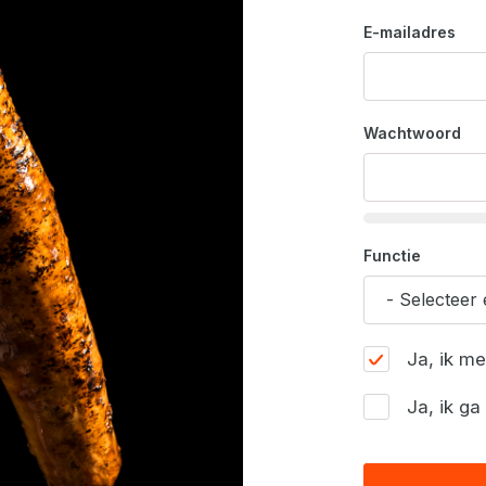
E-mailadres
Wachtwoord
Functie
Ja, ik m
Ja, ik g