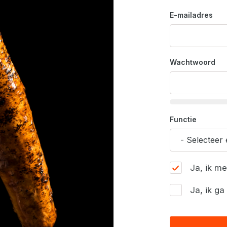
E-mailadres
Wachtwoord
Functie
Ja, ik m
Ja, ik g