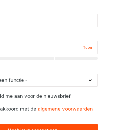
Toon
eld me aan voor de nieuwsbrief
a akkoord met de
algemene voorwaarden