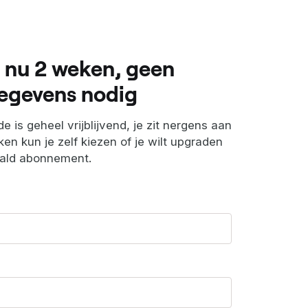
 nu 2 weken, geen
egevens nodig
e is geheel vrijblijvend, je zit nergens aan
en kun je zelf kiezen of je wilt upgraden
aald abonnement.