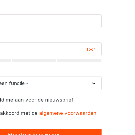
Toon
eld me aan voor de nieuwsbrief
a akkoord met de
algemene voorwaarden