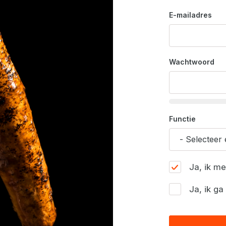
E-mailadres
Wachtwoord
Functie
Ja, ik m
Ja, ik g