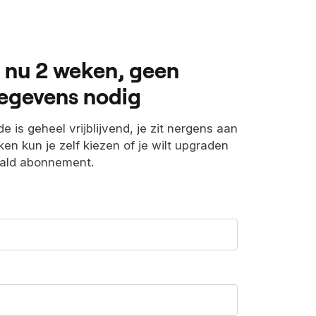
 nu 2 weken, geen
egevens nodig
e is geheel vrijblijvend, je zit nergens aan
en kun je zelf kiezen of je wilt upgraden
aald abonnement.