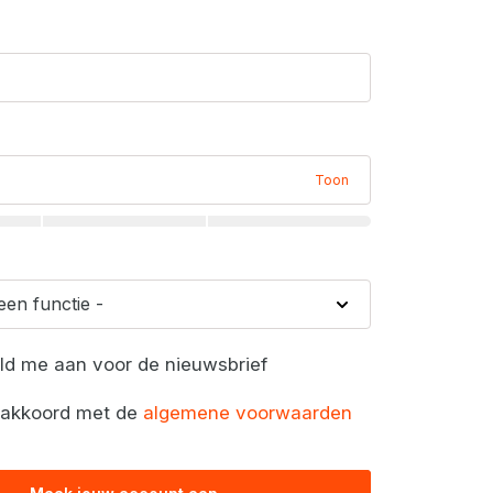
Toon
eld me aan voor de nieuwsbrief
a akkoord met de
algemene voorwaarden