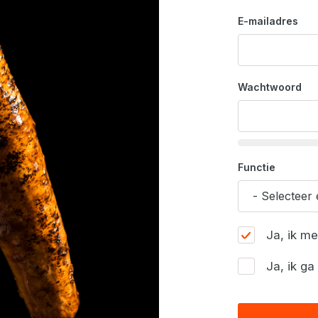
E-mailadres
Wachtwoord
Functie
Ja, ik m
Ja, ik g