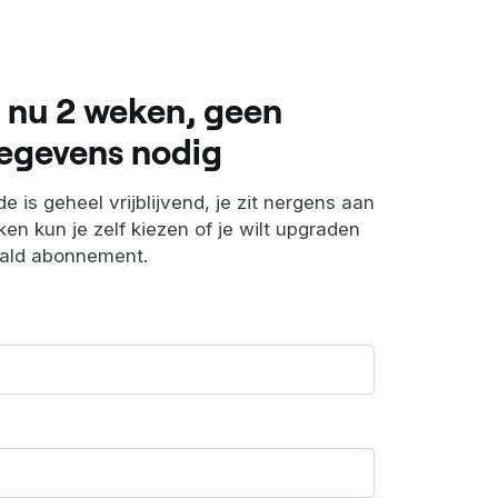
 nu 2 weken, geen
egevens nodig
e is geheel vrijblijvend, je zit nergens aan
en kun je zelf kiezen of je wilt upgraden
aald abonnement.