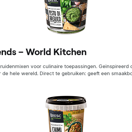
ends – World Kitchen
kruidenmixen voor culinaire toepassingen. Geïnspireerd
de hele wereld. Direct te gebruiken: geeft een smaakbo