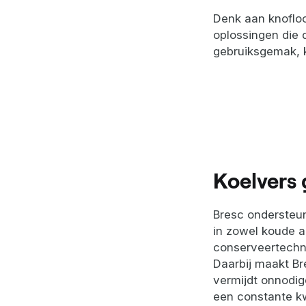
Denk aan knofloo
oplossingen die 
gebruiksgemak, k
Koelvers
Bresc ondersteun
in zowel koude 
conserveertechni
Daarbij maakt Br
vermijdt onnodig
een constante kw