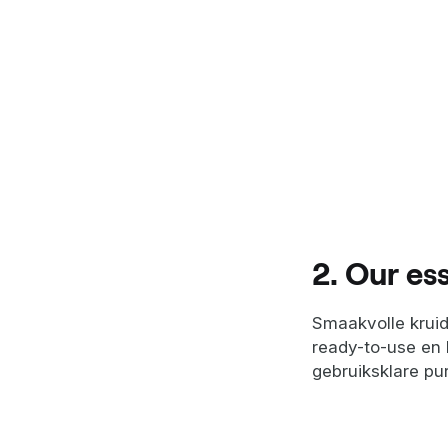
2. Our es
Smaakvolle kruid
ready-to-use en 
gebruiksklare pu