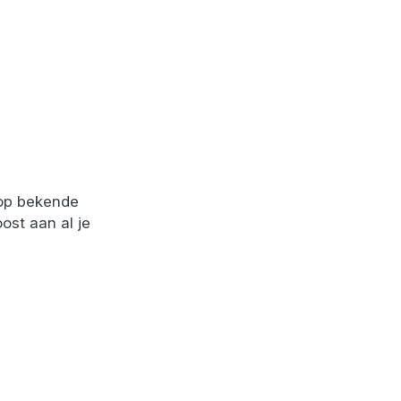
 op bekende
ost aan al je