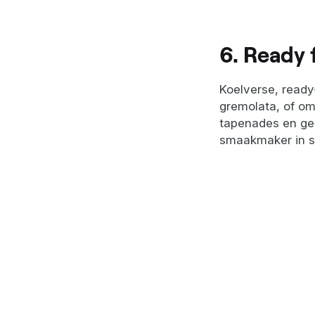
6. Ready 
Koelverse, ready
gremolata, of om
tapenades en gem
smaakmaker in s