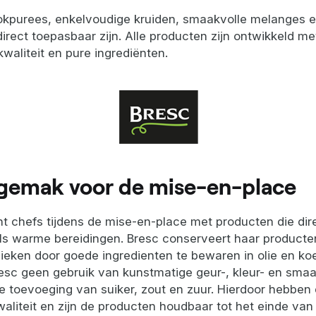
kpurees, enkelvoudige kruiden, smaakvolle melanges en
direct toepasbaar zijn. Alle producten zijn ontwikkeld m
waliteit en pure ingrediënten.
 gemak voor de mise-en-place
t chefs tijdens de mise-en-place met producten die dire
als warme bereidingen. Bresc conserveert haar product
eken door goede ingredienten te bewaren in olie en koe
esc geen gebruik van kunstmatige geur-, kleur- en smaa
e toevoeging van suiker, zout en zuur. Hierdoor hebben
aliteit en zijn de producten houdbaar tot het einde va