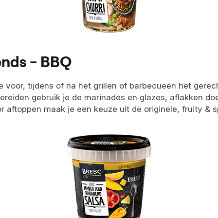
ends - BBQ
voor, tijdens of na het grillen of barbecueën het gere
ereiden gebruik je de marinades en glazes, aflakken do
r aftoppen maak je een keuze uit de originele, fruity & s