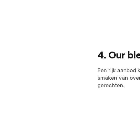
4. Our bl
Een rijk aanbod 
smaken van over 
gerechten.