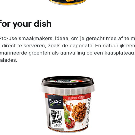
for your dish
-to-use smaakmakers. Ideaal om je gerecht mee af te m
 direct te serveren, zoals de caponata. En natuurlijk ee
arineerde groenten als aanvulling op een kaasplateau 
alades.