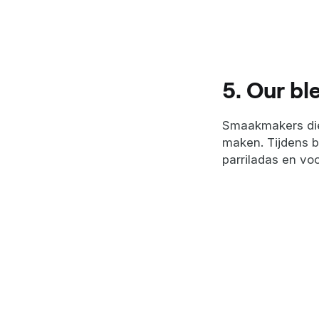
5. Our bl
Smaakmakers die 
maken. Tijdens b
parriladas en voo