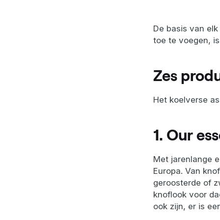
De basis van elk 
toe te voegen, is 
Zes prod
Het koelverse as
1. Our ess
Met jarenlange er
Europa. Van knof
geroosterde of z
knoflook voor dag
ook zijn, er is e