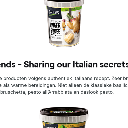
ends - Sharing our Italian secret
e producten volgens authentiek Italiaans recept. Zeer 
 als warme bereidingen. Niet alleen de klassieke basil
bruschetta, pesto all’Arrabbiata en daslook pesto.