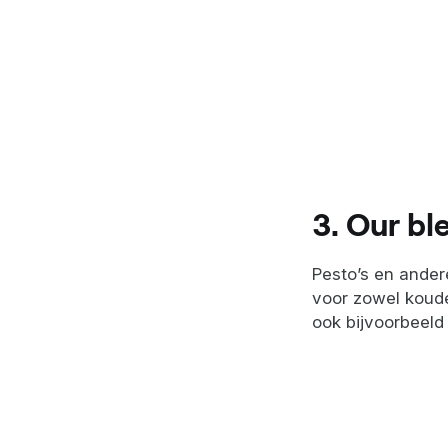
3. Our bl
Pesto’s en ander
voor zowel koude
ook bijvoorbeeld 