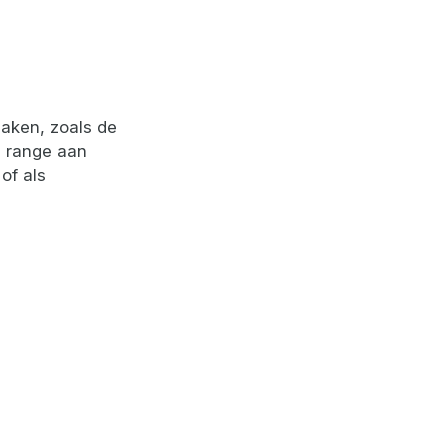
aken, zoals de
n range aan
of als