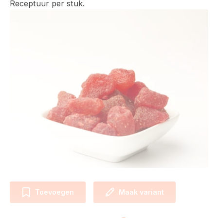
Receptuur per stuk.
Toevoegen
Maak variant