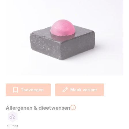
Toevoegen
Maak variant
Allergenen & dieetwensen
Sulfiet