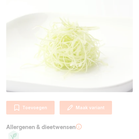
Toevoegen
Maak variant
Allergenen & dieetwensen