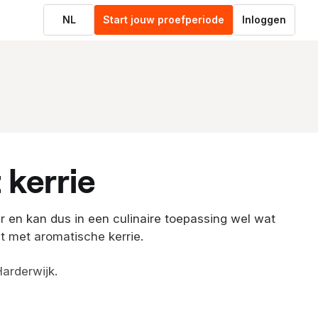
NL
Start jouw proefperiode
Inloggen
 kerrie
r en kan dus in een culinaire toepassing wel wat
t met aromatische kerrie.
Harderwijk.