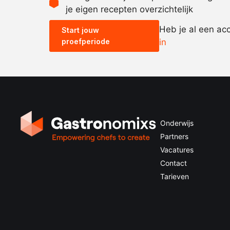
je eigen recepten overzichtelijk
Heb je al een ac
Start jouw
proefperiode
in
Onderwijs
Partners
Vacatures
Contact
Tarieven