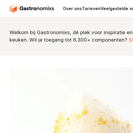
Over ons
Tarieven
Veelgestelde v
Welkom bij Gastronomixs, dé plek voor inspiratie en
keuken. Wil je toegang tot 6.300+ componenten?
S