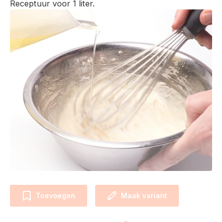
Receptuur voor 1 liter.
Toevoegen
Maak variant