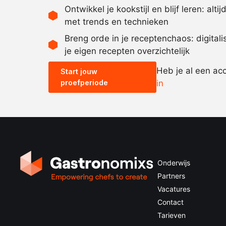
Ontwikkel je kookstijl en blijf leren: alti
met trends en technieken
Breng orde in je receptenchaos: digital
je eigen recepten overzichtelijk
Heb je al een ac
Start jouw
proefperiode
in
Onderwijs
Partners
Vacatures
Contact
Tarieven