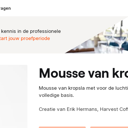
ragen
 kennis in de professionele
tart jouw proefperiode
mousse van kr
Mousse van kropsla met voor de luchti
volledige basis.
Creatie van Erik Hermans, Harvest Cof