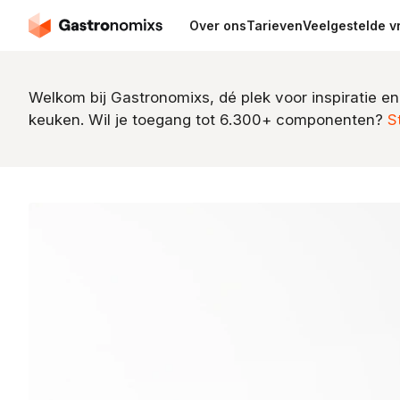
Over ons
Tarieven
Veelgestelde v
Welkom bij Gastronomixs, dé plek voor inspiratie en
keuken. Wil je toegang tot 6.300+ componenten?
S