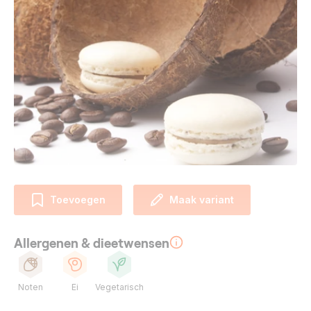
Toevoegen
Maak variant
Allergenen & dieetwensen
Noten
Ei
Vegetarisch