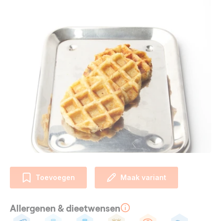
Toevoegen
Maak variant
Allergenen & dieetwensen