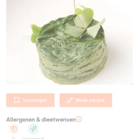
Toevoegen
Maak variant
Allergenen & dieetwensen