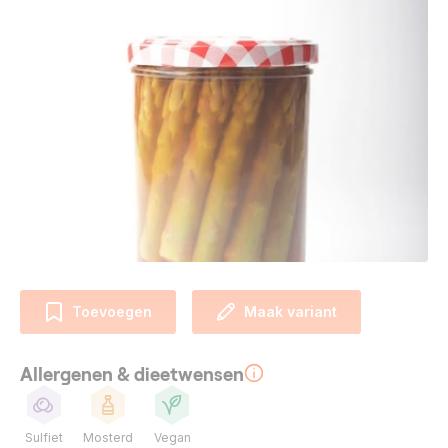
Toevoegen
Maak variant
Allergenen & dieetwensen
Sulfiet
Mosterd
Vegan