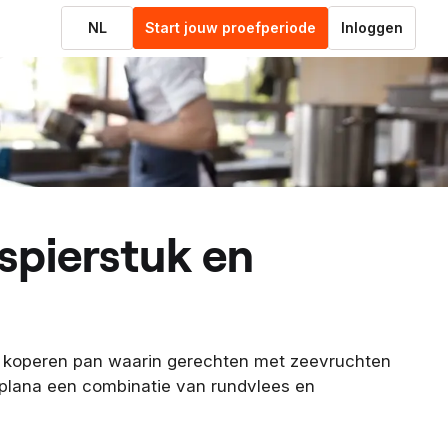
NL
Start jouw proefperiode
Inloggen
e koperen pan waarin gerechten met zeevruchten
aplana een combinatie van rundvlees en