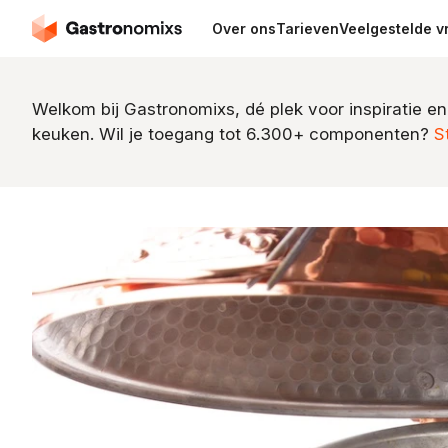
Over ons
Tarieven
Veelgestelde v
Welkom bij Gastronomixs, dé plek voor inspiratie en
keuken. Wil je toegang tot 6.300+ componenten?
S