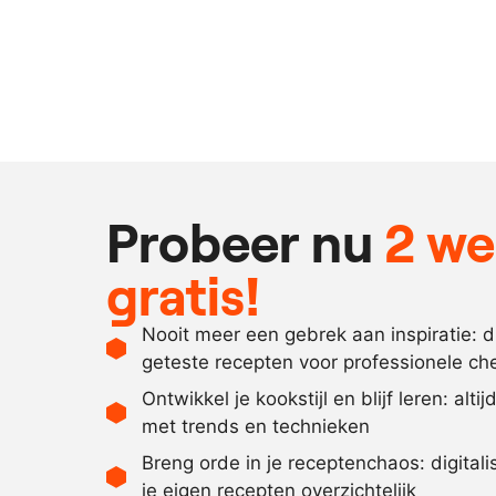
Probeer nu
2 w
gratis!
Nooit meer een gebrek aan inspiratie: 
geteste recepten voor professionele ch
Ontwikkel je kookstijl en blijf leren: alti
met trends en technieken
Breng orde in je receptenchaos: digital
je eigen recepten overzichtelijk