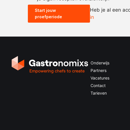
Heb je al een ac
Start jouw
proefperiode
in
Onderwijs
Partners
Vacatures
Contact
Tarieven