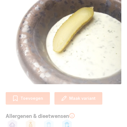
Toevoegen
Maak variant
Allergenen & dieetwensen