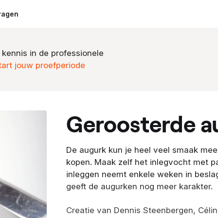
ragen
 kennis in de professionele
tart jouw proefperiode
geroosterde 
De augurk kun je heel veel smaak meeg
kopen. Maak zelf het inlegvocht met p
inleggen neemt enkele weken in beslag
geeft de augurken nog meer karakter.
Creatie van Dennis Steenbergen, Célin