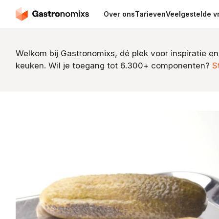
Over ons
Tarieven
Veelgestelde v
Welkom bij Gastronomixs, dé plek voor inspiratie en
keuken. Wil je toegang tot 6.300+ componenten?
S