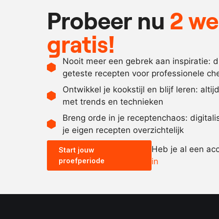
Probeer nu
2 w
gratis!
Nooit meer een gebrek aan inspiratie: 
geteste recepten voor professionele ch
Ontwikkel je kookstijl en blijf leren: alti
met trends en technieken
Breng orde in je receptenchaos: digital
je eigen recepten overzichtelijk
Heb je al een ac
Start jouw
proefperiode
in