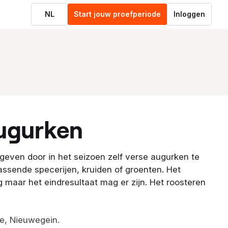
NL
Start jouw proefperiode
Inloggen
augurken
even door in het seizoen zelf verse augurken te
assende specerijen, kruiden of groenten. Het
 maar het eindresultaat mag er zijn. Het roosteren
e, Nieuwegein.