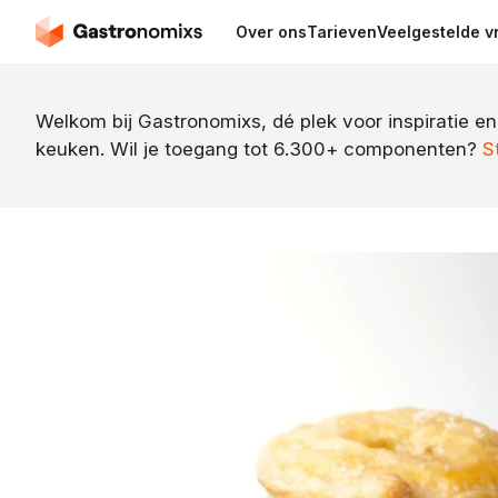
Over ons
Tarieven
Veelgestelde v
Welkom bij Gastronomixs, dé plek voor inspiratie en
keuken. Wil je toegang tot 6.300+ componenten?
S