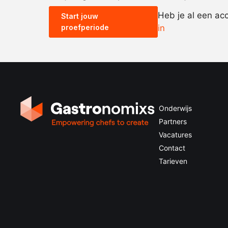
Heb je al een ac
Start jouw
proefperiode
in
Onderwijs
Partners
Vacatures
Contact
Tarieven