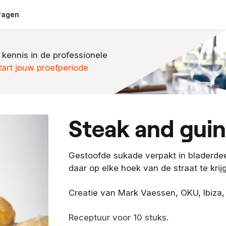
ragen
 kennis in de professionele
tart jouw proefperiode
steak and gui
Gestoofde sukade verpakt in bladerdeeg
daar op elke hoek van de straat te krij
Creatie van Mark Vaessen, OKU, Ibiza,
Receptuur voor 10 stuks.