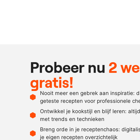
Probeer nu
2 w
gratis!
Nooit meer een gebrek aan inspiratie: 
geteste recepten voor professionele ch
Ontwikkel je kookstijl en blijf leren: alti
met trends en technieken
Breng orde in je receptenchaos: digital
je eigen recepten overzichtelijk