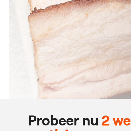
Probeer nu
2 w