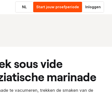
NL
Start jouw proefperiode
Inloggen
ziatische marinade
nade te vacumeren, trekken de smaken van de