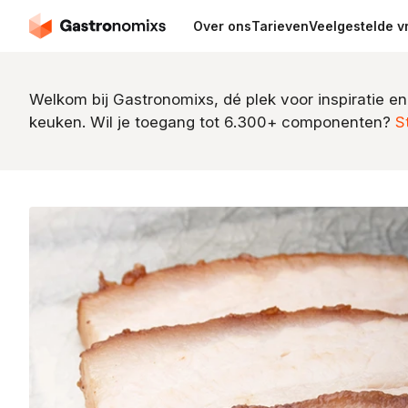
Over ons
Tarieven
Veelgestelde v
Welkom bij Gastronomixs, dé plek voor inspiratie en
keuken. Wil je toegang tot 6.300+ componenten?
S