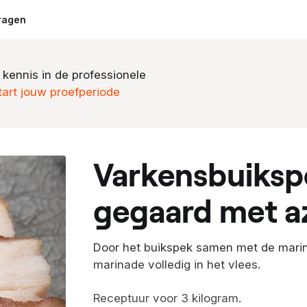
ragen
 kennis in de professionele
tart jouw proefperiode
varkensbuikspek sous vide
gegaard met a
Door het buikspek samen met de mari
marinade volledig in het vlees.
Receptuur voor 3 kilogram.