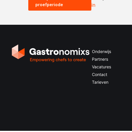
proefperiode
in
Onderwijs
Partners
Vacatures
Contact
Tarieven