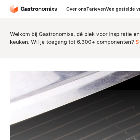
Over ons
Tarieven
Veelgestelde v
Welkom bij Gastronomixs, dé plek voor inspiratie en
keuken. Wil je toegang tot 6.300+ componenten?
S