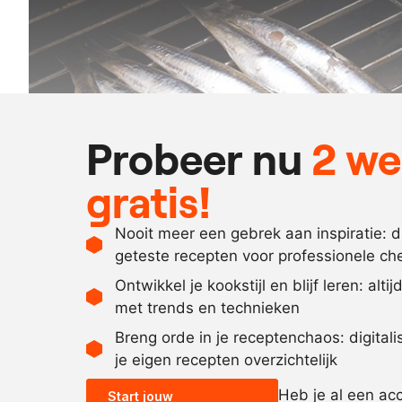
Probeer nu
2 w
gratis!
Nooit meer een gebrek aan inspiratie: 
geteste recepten voor professionele ch
Ontwikkel je kookstijl en blijf leren: alti
met trends en technieken
Breng orde in je receptenchaos: digital
je eigen recepten overzichtelijk
Heb je al een ac
Start jouw