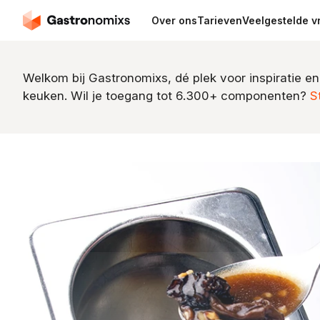
Over ons
Tarieven
Veelgestelde v
Welkom bij Gastronomixs, dé plek voor inspiratie en
keuken. Wil je toegang tot 6.300+ componenten?
S