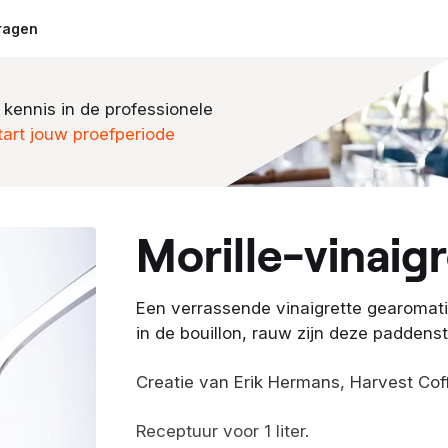
ragen
 kennis in de professionele
tart jouw proefperiode
morille-vinaig
Een verrassende vinaigrette gearomatis
in de bouillon, rauw zijn deze paddensto
Creatie van Erik Hermans, Harvest Cof
Receptuur voor 1 liter.