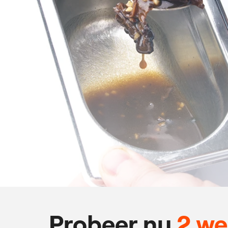
Probeer nu
2 w