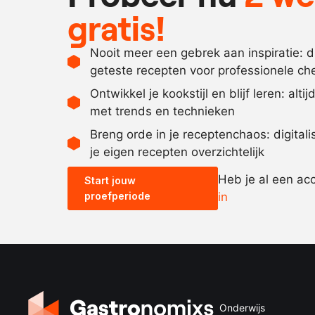
gratis!
Nooit meer een gebrek aan inspiratie: 
geteste recepten voor professionele ch
Ontwikkel je kookstijl en blijf leren: alti
met trends en technieken
Breng orde in je receptenchaos: digital
je eigen recepten overzichtelijk
Heb je al een ac
Start jouw
proefperiode
in
Onderwijs