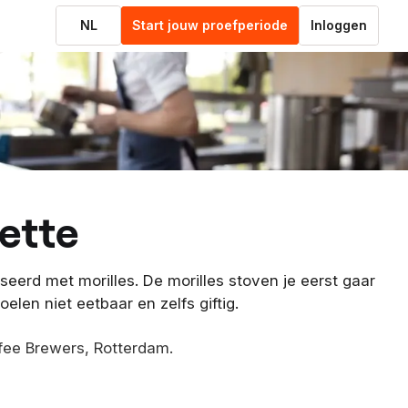
NL
Start jouw proefperiode
Inloggen
rette
eerd met morilles. De morilles stoven je eerst gaar
elen niet eetbaar en zelfs giftig.
fee Brewers, Rotterdam.