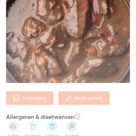
Toevoegen
Maak variant
Allergenen & dieetwensen