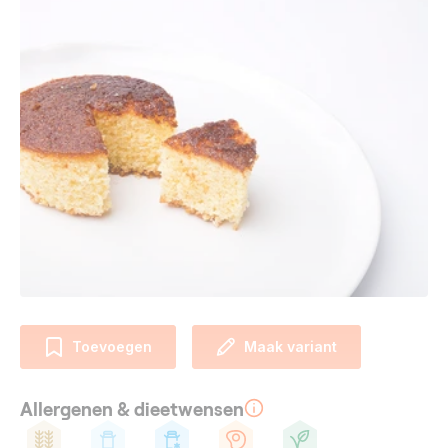
Toevoegen
Maak variant
Allergenen & dieetwensen